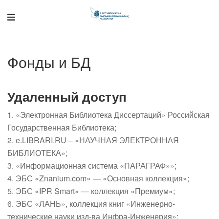
Поддержка РНТБ
RU
Онлайн-помощник
Фонды и БД
Удаленный доступ
1. «Электронная Библиотека Диссертаций» Российская
Государственная Библиотека;
2. e.LIBRARI.RU – «НАУЧНАЯ ЭЛЕКТРОННАЯ
БИБЛИОТЕКА»;
3. «Информационная система «ПАРАГРАФ»»;
4. ЭБС «Znanium.com» — «Основная коллекция»;
5. ЭБС «IPR Smart» — коллекция «Премиум»;
6. ЭБС «ЛАНЬ», коллекция книг «Инженерно-
технические науки изд-ва Инфра-Инженерия»;