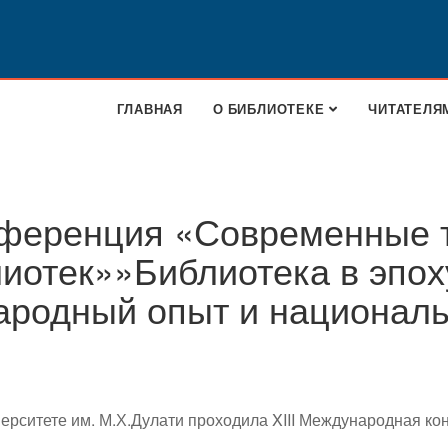
ГЛАВНАЯ
О БИБЛИОТЕКЕ
ЧИТАТЕЛЯ
ференция «Современные т
иотек»»Библиотека в эпох
ародный опыт и националь
иверситете им. М.Х.Дулати проходила XIII Международная 