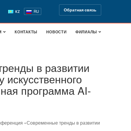
Обратная связь
RU
KZ
М
КОНТАКТЫ
НОВОСТИ
ФИЛИАЛЫ
ренды в развитии
у искусственного
ная программа AI-
конференция «Современные тренды в развитии