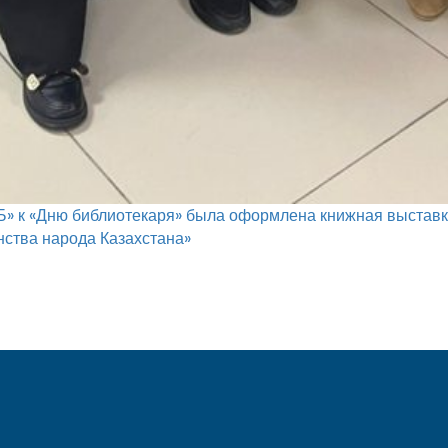
к «Дню библиотекаря» была оформлена книжная выставка «
нства народа Казахстана»