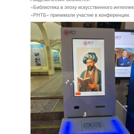
«Библиотека в эпоху искусственного интелл
«РНТБ» принимали участие в конференции.