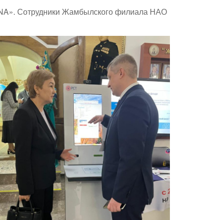
SANA». Сотрудники Жамбылского филиала НАО