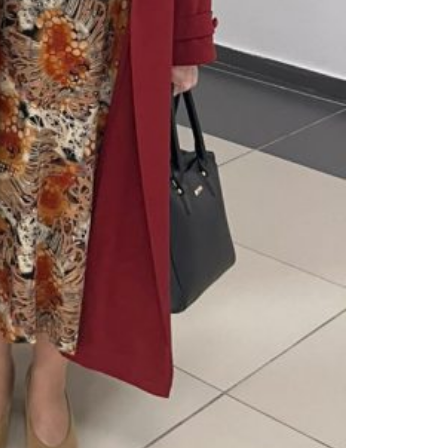
Поддержка РНТБ
RU
Онлайн-помощник