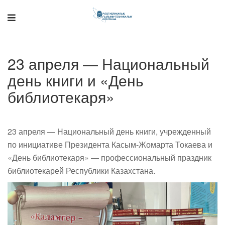
23 апреля — Национальный
день книги и «День
Поддержка РНТБ
RU
Онлайн-помощник
библиотекаря»
23 апреля — Национальный день книги, учрежденный
по инициативе Президента Касым-Жомарта Токаева и
«День библиотекаря» — профессиональный праздник
библиотекарей Республики Казахстана.