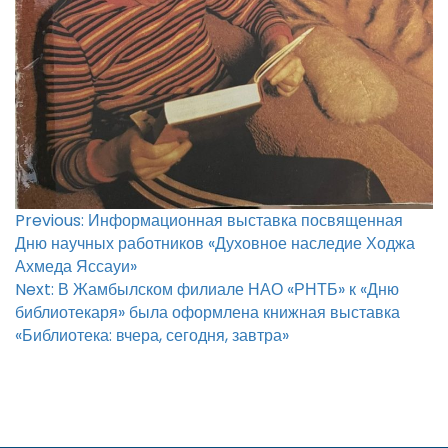
Навигация
Previous:
Информационная выставка посвященная
по
Дню научных работников «Духовное наследие Ходжа
Ахмеда Яссауи»
записям
Next:
В Жамбылском филиале НАО «РНТБ» к «Дню
библиотекаря» была оформлена книжная выставка
«Библиотека: вчера, сегодня, завтра»